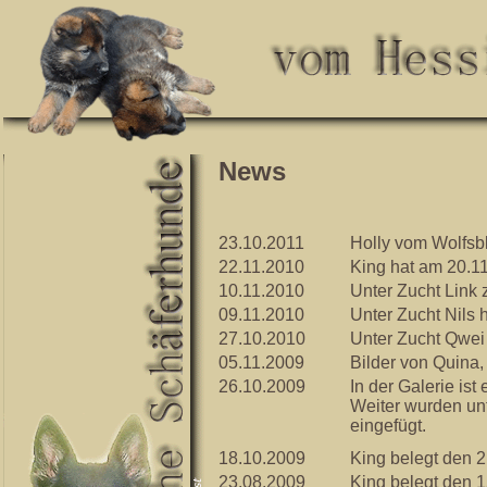
News
23.10.2011
Holly vom Wolfsb
22.11.2010
King hat am 20.1
10.11.2010
Unter Zucht Link 
09.11.2010
Unter Zucht Nils 
27.10.2010
Unter Zucht Qwe
05.11.2009
Bilder von Quina
26.10.2009
In der Galerie ist
Weiter wurden un
eingefügt.
18.10.2009
King belegt den 2
23.08.2009
King belegt den 1